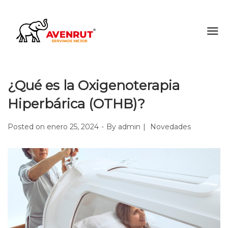
¿Qué es la Oxigenoterapia
Hiperbárica (OTHB)?
Posted on
enero 25, 2024
By
admin
Novedades