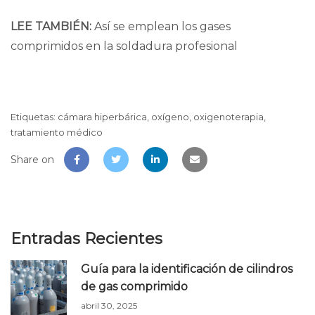
LEE TAMBIÉN:
Así se emplean los gases
comprimidos en la soldadura profesional
Etiquetas:
cámara hiperbárica
,
oxígeno
,
oxigenoterapia
,
tratamiento médico
Share on
Entradas Recientes
Guía para la identificación de cilindros
de gas comprimido
abril 30, 2025