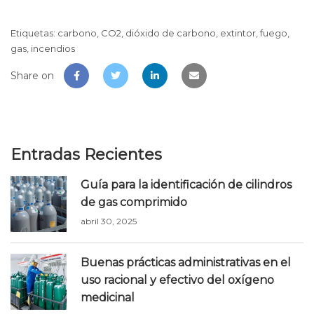
Etiquetas:
carbono
,
CO2
,
dióxido de carbono
,
extintor
,
fuego
,
gas
,
incendios
Share on
Entradas Recientes
Guía para la identificación de cilindros
de gas comprimido
abril 30, 2025
Buenas prácticas administrativas en el
uso racional y efectivo del oxígeno
medicinal