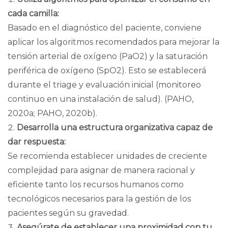
cada camilla:
Basado en el diagnóstico del paciente, conviene
aplicar los
algoritmos
recomendados para mejorar la
tensión arterial de oxígeno
(PaO2) y
la saturación
periférica de oxígeno
(SpO2). Esto se establecerá
durante el
triage
y evaluación inicial (monitoreo
continuo en una instalación de salud). (
PAHO,
2020a
;
PAHO, 2020b
).
Desarrolla una estructura organizativa capaz de
dar respuesta:
Se recomienda establecer unidades de creciente
complejidad para asignar de manera racional y
eficiente tanto los recursos humanos como
tecnológicos necesarios para la gestión de los
pacientes según su gravedad.
Asegúrate de establecer una proximidad con tu