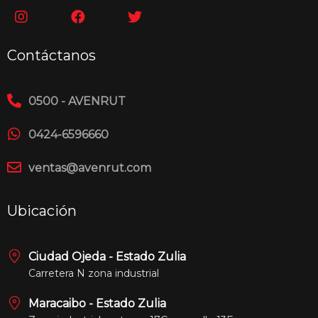
Contáctanos
0500 - AVENRUT
0424-6596660
ventas@avenrut.com
Ubicación
Ciudad Ojeda - Estado Zulia
Carretera N zona industrial
Maracaibo - Estado Zulia