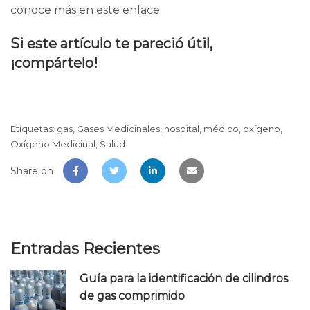
conoce más en
este enlace
Si este artículo te pareció útil,
¡compártelo!
Etiquetas:
gas
,
Gases Medicinales
,
hospital
,
médico
,
oxígeno
,
Oxígeno Medicinal
,
Salud
Share on
Entradas Recientes
Guía para la identificación de cilindros
de gas comprimido