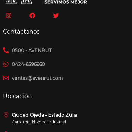
Contáctanos
0500 - AVENRUT
0424-6596660
ventas@avenrut.com
Ubicación
Ciudad Ojeda - Estado Zulia
Carretera N zona industrial