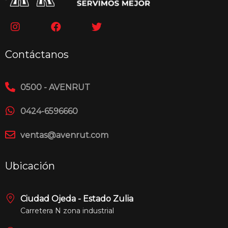
Contáctanos
0500 - AVENRUT
0424-6596660
ventas@avenrut.com
Ubicación
Ciudad Ojeda - Estado Zulia
Carretera N zona industrial