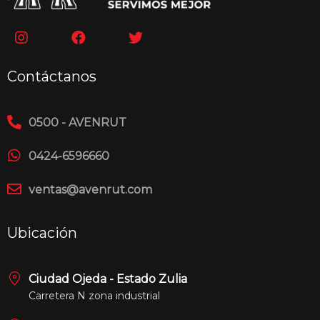
Contáctanos
0500 - AVENRUT
0424-6596660
ventas@avenrut.com
Ubicación
Ciudad Ojeda - Estado Zulia
Carretera N zona industrial